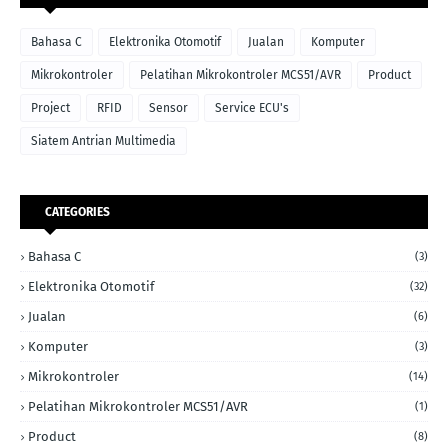
Bahasa C
Elektronika Otomotif
Jualan
Komputer
Mikrokontroler
Pelatihan Mikrokontroler MCS51/AVR
Product
Project
RFID
Sensor
Service ECU's
Siatem Antrian Multimedia
CATEGORIES
Bahasa C
(3)
Elektronika Otomotif
(32)
Jualan
(6)
Komputer
(3)
Mikrokontroler
(14)
Pelatihan Mikrokontroler MCS51/AVR
(1)
Product
(8)