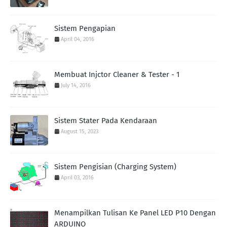
Sistem Pengapian
April 04, 2016
Membuat Injctor Cleaner & Tester - 1
July 14, 2016
Sistem Stater Pada Kendaraan
August 15, 2023
Sistem Pengisian (Charging System)
April 03, 2016
Menampilkan Tulisan Ke Panel LED P10 Dengan
ARDUINO