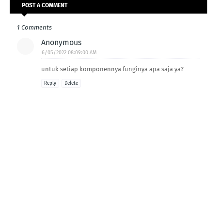
POST A COMMENT
1 Comments
Anonymous
6/05/2022 08:09:00 AM
untuk setiap komponennya funginya apa saja ya?
Reply
Delete