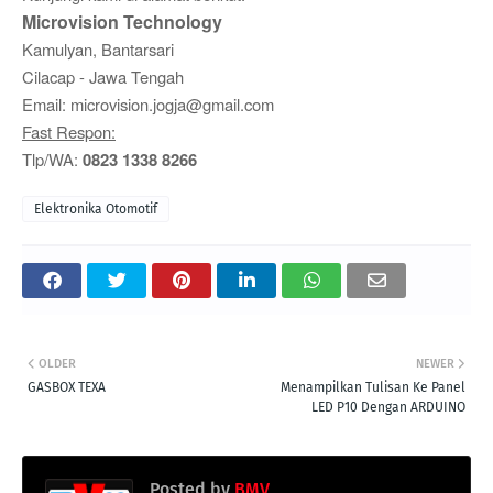
Microvision Technology
Kamulyan, Bantarsari
Cilacap - Jawa Tengah
Email: microvision.jogja@gmail.com
Fast Respon:
Tlp/WA:
0823 1338 8266
Elektronika Otomotif
OLDER
NEWER
GASBOX TEXA
Menampilkan Tulisan Ke Panel
LED P10 Dengan ARDUINO
Posted by
BMV