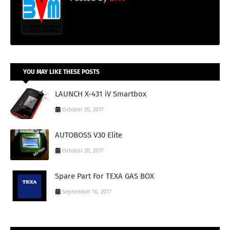
YOU MAY LIKE THESE POSTS
LAUNCH X-431 iV Smartbox
October 26, 2017
AUTOBOSS V30 Elite
October 20, 2017
Spare Part For TEXA GAS BOX
September 16, 2017