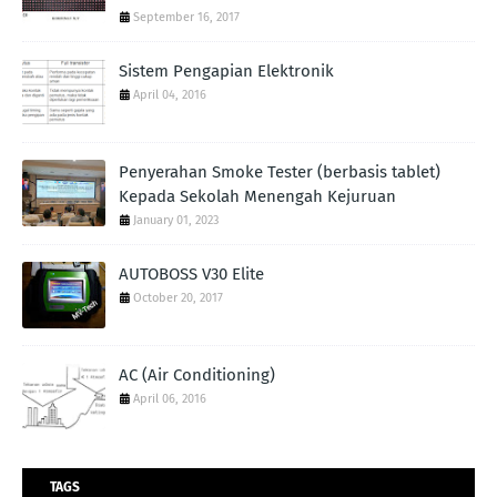
September 16, 2017
Sistem Pengapian Elektronik
April 04, 2016
Penyerahan Smoke Tester (berbasis tablet)
Kepada Sekolah Menengah Kejuruan
January 01, 2023
AUTOBOSS V30 Elite
October 20, 2017
AC (Air Conditioning)
April 06, 2016
TAGS