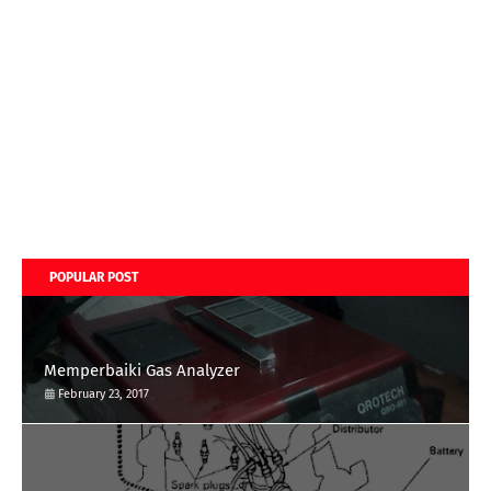
POPULAR POST
Memperbaiki Gas Analyzer
February 23, 2017