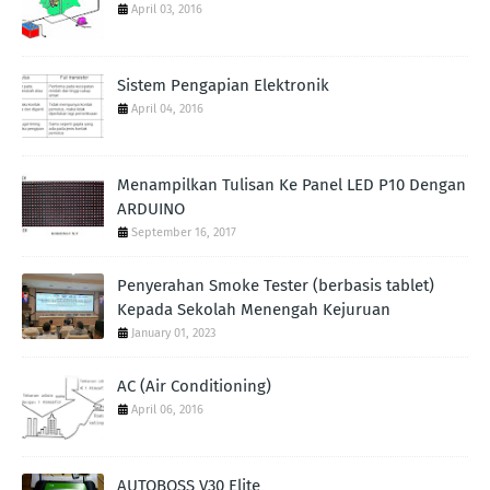
April 03, 2016
Sistem Pengapian Elektronik
April 04, 2016
Menampilkan Tulisan Ke Panel LED P10 Dengan
ARDUINO
September 16, 2017
Penyerahan Smoke Tester (berbasis tablet)
Kepada Sekolah Menengah Kejuruan
January 01, 2023
AC (Air Conditioning)
April 06, 2016
AUTOBOSS V30 Elite