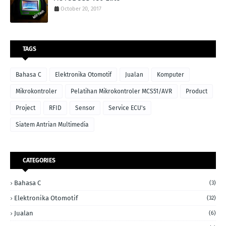
October 20, 2017
TAGS
Bahasa C
Elektronika Otomotif
Jualan
Komputer
Mikrokontroler
Pelatihan Mikrokontroler MCS51/AVR
Product
Project
RFID
Sensor
Service ECU's
Siatem Antrian Multimedia
CATEGORIES
Bahasa C
(3)
Elektronika Otomotif
(32)
Jualan
(6)