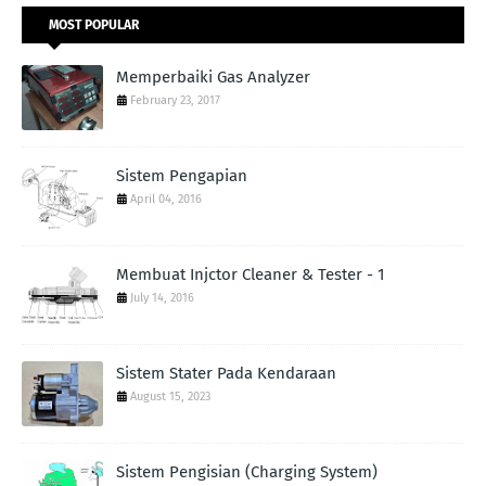
MOST POPULAR
Memperbaiki Gas Analyzer
February 23, 2017
Sistem Pengapian
April 04, 2016
Membuat Injctor Cleaner & Tester - 1
July 14, 2016
Sistem Stater Pada Kendaraan
August 15, 2023
Sistem Pengisian (Charging System)