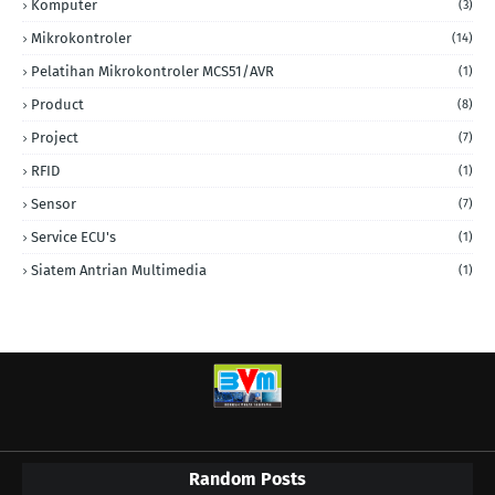
Komputer
(3)
Mikrokontroler
(14)
Pelatihan Mikrokontroler MCS51/AVR
(1)
Product
(8)
Project
(7)
RFID
(1)
Sensor
(7)
Service ECU's
(1)
Siatem Antrian Multimedia
(1)
Random Posts