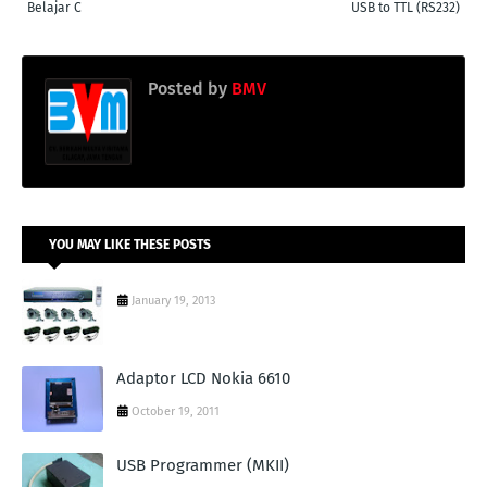
Belajar C
USB to TTL (RS232)
Posted by
BMV
YOU MAY LIKE THESE POSTS
January 19, 2013
Adaptor LCD Nokia 6610
October 19, 2011
USB Programmer (MKII)